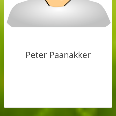
Zertifizierter MSC Teacher (mindful self-
compassion) | zertifizierter erfahrener
MBSR-Trainer (mindfulness based stress
reduction) | zertifizierter MBCL Trainer
(mindfulness based compasionate living) |
zertifizierter Somatic Experiencing
Therapeut
Peter Paanakker