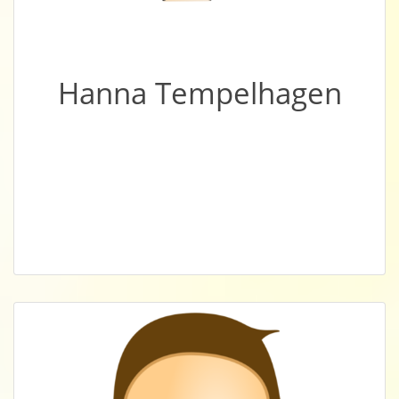
Hanna Tempelhagen
Michael Merks, Hamburg, DE
Betriebswirtschaft (Dipl.-Kfm.) + Psychologie
- Universität zu Köln | internationale