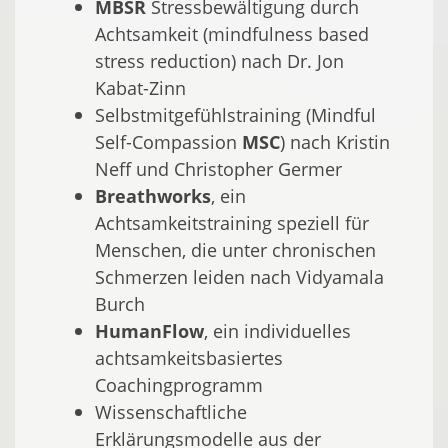
MBSR
Stressbewältigung durch
Achtsamkeit (mindfulness based
stress reduction) nach Dr. Jon
Kabat-Zinn
Selbstmitgefühlstraining (Mindful
Self-Compassion
MSC
) nach Kristin
Neff und Christopher Germer
Breathworks
, ein
Achtsamkeitstraining speziell für
Menschen, die unter chronischen
Schmerzen leiden nach Vidyamala
Burch
HumanFlow
, ein individuelles
achtsamkeitsbasiertes
Coachingprogramm
Wissenschaftliche
Erklärungsmodelle aus der