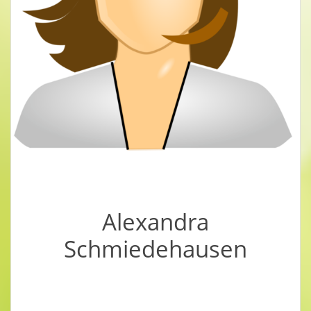
Ihre Spezialgebiete sind Verstrickungen im
Familiensystem sowie Glaubenssätze zu
erkennen und aufzulösen.
Alexandra
Schmiedehausen