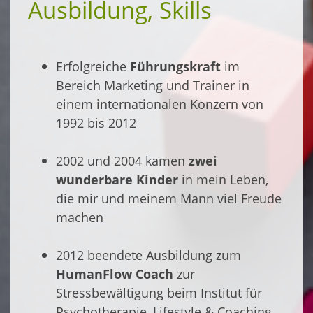
Ausbildung, Skills
Erfolgreiche
Führungskraft
im
Bereich Marketing und Trainer in
einem internationalen Konzern von
1992 bis 2012
2002 und 2004 kamen
zwei
wunderbare Kinder
in mein Leben,
die mir und meinem Mann viel Freude
machen
2012 beendete Ausbildung zum
HumanFlow Coach
zur
Stressbewältigung beim Institut für
Psychotherapie, Lifestyle & Coaching