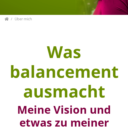
Home
Über mich
Was
balancement
ausmacht
Meine Vision und
etwas zu meiner