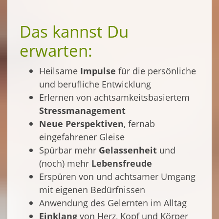
Das kannst Du
erwarten:
Heilsame
Impulse
für die persönliche
und berufliche Entwicklung
Erlernen von achtsamkeitsbasiertem
Stressmanagement
Neue Perspektiven
, fernab
eingefahrener Gleise
Spürbar mehr
Gelassenheit
und
(noch) mehr
Lebensfreude
Erspüren von und achtsamer Umgang
mit eigenen Bedürfnissen
Anwendung des Gelernten im Alltag
Einklang
von Herz, Kopf und Körper