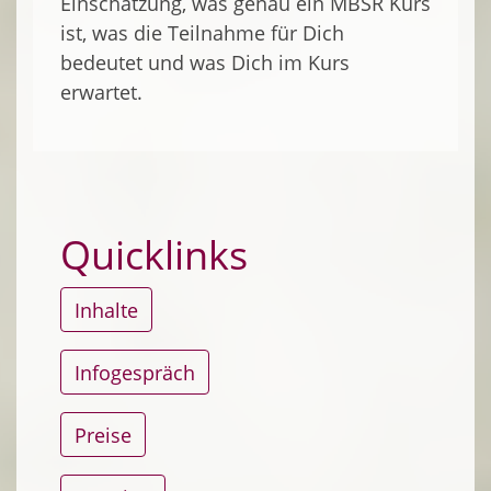
Einschätzung, was genau ein MBSR Kurs
ist, was die Teilnahme für Dich
bedeutet und was Dich im Kurs
erwartet.
Quicklinks
Inhalte
Infogespräch
Preise