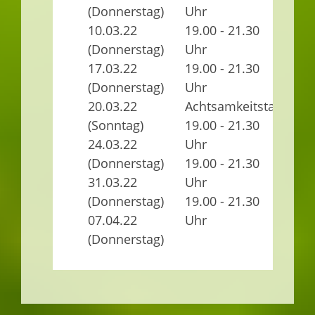
(Donnerstag)
Uhr
10.03.22
19.00 - 21.30
(Donnerstag)
Uhr
i
17.03.22
19.00 - 21.30
o
(Donnerstag)
Uhr
(z
20.03.22
Achtsamkeitstag
Z
(Sonntag)
19.00 - 21.30
24.03.22
Uhr
(Donnerstag)
19.00 - 21.30
31.03.22
Uhr
(Donnerstag)
19.00 - 21.30
07.04.22
Uhr
(Donnerstag)