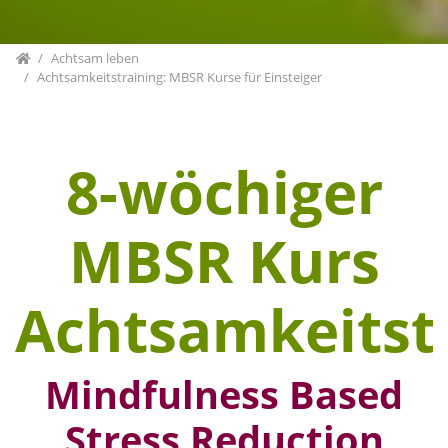
Home
Achtsam leben
Achtsamkeitstraining: MBSR Kurse für Einsteiger
8-wöchiger
MBSR Kurs
Achtsamkeitst
Mindfulness Based
Stress Reduction