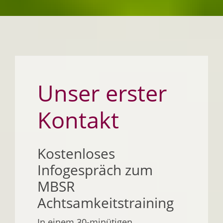
Unser erster
Kontakt
Kostenloses
Infogespräch zum
MBSR
Achtsamkeitstraining
In einem 30-minütigen