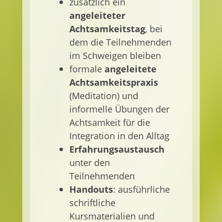
zusätzlich ein
angeleiteter
Achtsamkeitstag
, bei
dem die Teilnehmenden
im Schweigen bleiben
formale
angeleitete
Achtsamkeitspraxis
(Meditation) und
informelle Übungen der
Achtsamkeit für die
Integration in den Alltag
Erfahrungsaustausch
unter den
Teilnehmenden
Handouts
: ausführliche
schriftliche
Kursmaterialien und