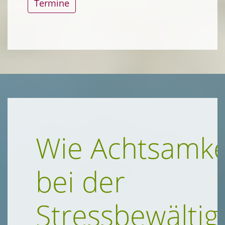
Termine
Wie Achtsamke
bei der
Stressbewälti