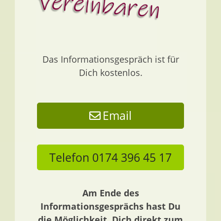
Das Informationsgespräch ist für
Dich kostenlos.
Email
Telefon 0174 396 45 17
Am Ende des
Informationsgesprächs hast Du
die Möglichkeit, Dich direkt zum